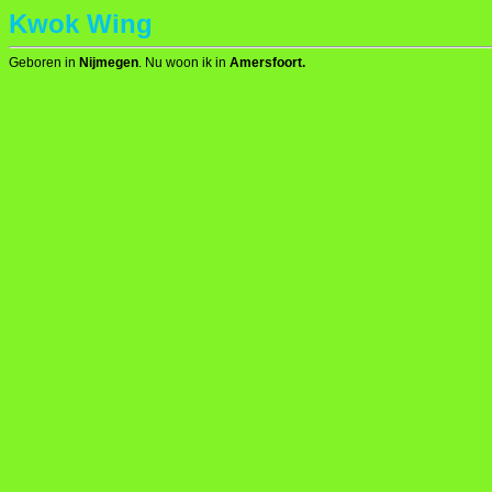
Kwok Wing
Geboren in
Nijmegen
. Nu woon ik in
Amersfoort.